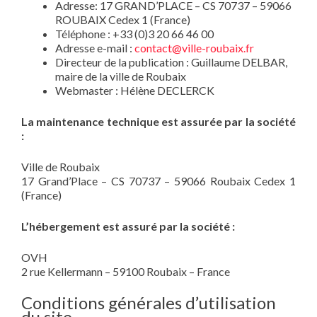
Adresse: 17 GRAND’PLACE – CS 70737 – 59066
ROUBAIX Cedex 1 (France)
Téléphone : +33 (0)3 20 66 46 00
Adresse e-mail :
contact@ville-roubaix.fr
Directeur de la publication : Guillaume DELBAR,
maire de la ville de Roubaix
Webmaster : Hélène DECLERCK
La maintenance technique est assurée par la société
:
Ville de Roubaix
17 Grand’Place – CS 70737 – 59066 Roubaix Cedex 1
(France)
L’hébergement est assuré par la société :
OVH
2 rue Kellermann – 59100 Roubaix – France
Conditions générales d’utilisation
du site