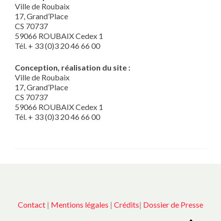
Ville de Roubaix
17, Grand’Place
CS 70737
59066 ROUBAIX Cedex 1
Tél. + 33 (0)3 20 46 66 00
Conception, réalisation du site :
Ville de Roubaix
17, Grand’Place
CS 70737
59066 ROUBAIX Cedex 1
Tél. + 33 (0)3 20 46 66 00
Contact
|
Mentions légales
|
Crédits
|
Dossier de Presse