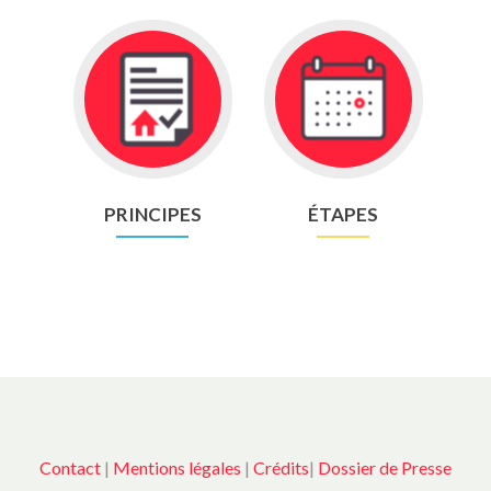
Go
Go
to
to
Principes
étapes
PRINCIPES
ÉTAPES
Contact
|
Mentions légales
|
Crédits
|
Dossier de Presse